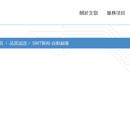
關於文顥
服務項目
頁
品質認證
SMT製程-自動錫膏