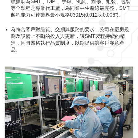
續擴展為SMT 、DIP 、手焊、測試、維修、組裝、包裝
等全製程之專業代工廠，為同業中生產線最完整，SMT
製程能力可達業界最小規格03015(0.012”x 0.006”)。
為符合客戶對品質、交期與服務的要求，公司在廠房規
劃及設備上不斷的投入與更新，讓SMT製程持續的精
進，同時嚴格執行品質制度，以期提供讓客戶滿意產
品。