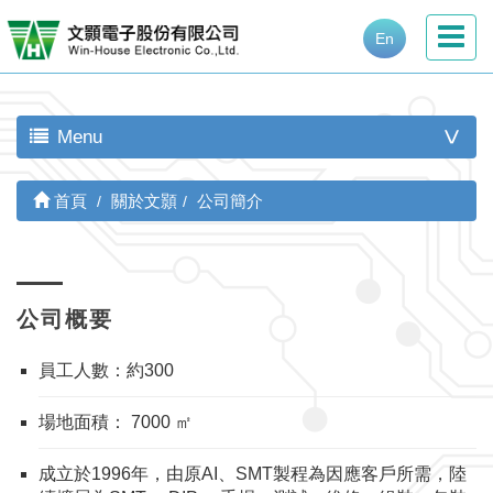
En
Menu
>
首頁
關於文顥
公司簡介
公司概要
員工人數：約300
場地面積： 7000 ㎡
成立於1996年，由原AI、SMT製程為因應客戶所需，陸