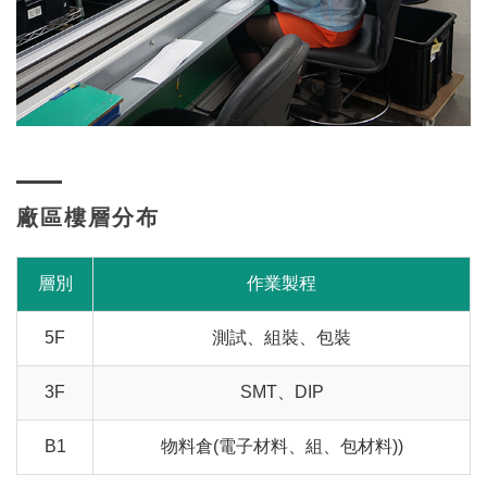
廠區樓層分布
層別
作業製程
5F
測試、組裝、包裝
3F
SMT、DIP
B1
物料倉(電子材料、組、包材料))